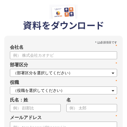
資料をダウンロード
*
会社名
*
部署区分
*
役職
*
氏名：姓
名
*
メールアドレス