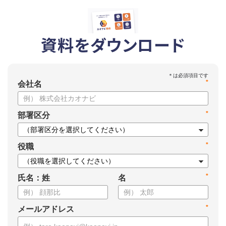
資料をダウンロード
*
会社名
*
部署区分
*
役職
*
氏名：姓
名
*
メールアドレス