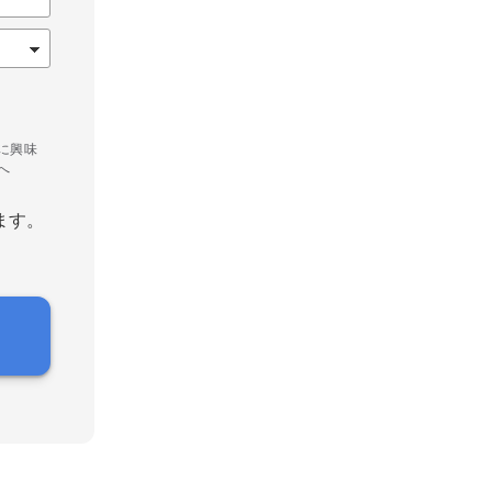
に興味
へ
ます。