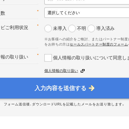
*
員数
*
ナビご利用状況
未導入
不明
導入済み
※お客様への紹介をご検討、またはパートナー制度
をお持ちの方は
セールスパートナー制度のフォーム
*
情報の取り扱い
個人情報の取り扱いについて同意し
個人情報の取り扱い
入力内容を送信する
フォーム送信後、ダウンロードURLを記載したメールをお送り致します。