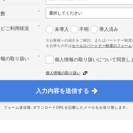
*
員数
*
ナビご利用状況
未導入
不明
導入済み
※お客様への紹介をご検討、またはパートナー制度
をお持ちの方は
セールスパートナー制度のフォーム
*
情報の取り扱い
個人情報の取り扱いについて同意し
個人情報の取り扱い
入力内容を送信する
フォーム送信後、ダウンロードURLを記載したメールをお送り致します。