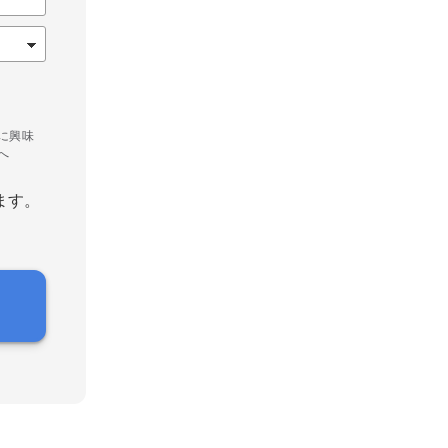
に興味
へ
ます。