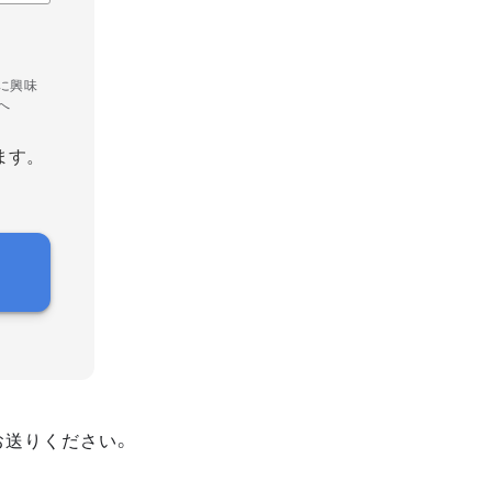
に興味
へ
ます。
お送りください。