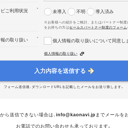
*
ナビご利用状況
未導入
不明
導入済み
※お客様への紹介をご検討、またはパートナー制度
をお持ちの方は
セールスパートナー制度のフォーム
*
情報の取り扱い
個人情報の取り扱いについて同意し
個人情報の取り扱い
入力内容を送信する
フォーム送信後、ダウンロードURLを記載したメールをお送り致します。
から送信できない場合は、
info@kaonavi.jp
までメールを
お電話でのお問い合わせも承っております。