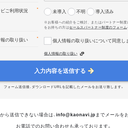
*
ナビご利用状況
未導入
不明
導入済み
※お客様への紹介をご検討、またはパートナー制度
をお持ちの方は
セールスパートナー制度のフォーム
*
情報の取り扱い
個人情報の取り扱いについて同意し
個人情報の取り扱い
入力内容を送信する
フォーム送信後、ダウンロードURLを記載したメールをお送り致します。
から送信できない場合は、
info@kaonavi.jp
までメールを
お電話でのお問い合わせも承っております。