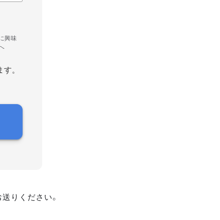
に興味
へ
ます。
お送りください。