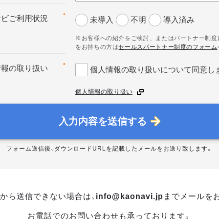
*
ナビご利用状況
未導入
不明
導入済み
※お客様への紹介をご検討、またはパートナー制度
をお持ちの方は
セールスパートナー制度のフォーム
*
情報の取り扱い
個人情報の取り扱いについて同意し
個人情報の取り扱い
入力内容を送信する
フォーム送信後、ダウンロードURLを記載したメールをお送り致します。
から送信できない場合は、
info@kaonavi.jp
までメールを
お電話でのお問い合わせも承っております。