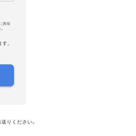
に興味
へ
ます。
お送りください。