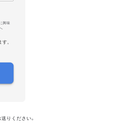
に興味
へ
ます。
お送りください。