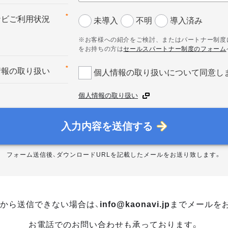
*
ナビご利用状況
未導入
不明
導入済み
※お客様への紹介をご検討、またはパートナー制度
をお持ちの方は
セールスパートナー制度のフォーム
*
情報の取り扱い
個人情報の取り扱いについて同意し
個人情報の取り扱い
入力内容を送信する
フォーム送信後、ダウンロードURLを記載したメールをお送り致します。
から送信できない場合は、
info@kaonavi.jp
までメールを
お電話でのお問い合わせも承っております。