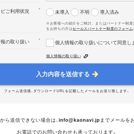
*
ナビご利用状況
未導入
不明
導入済み
※お客様への紹介をご検討、またはパートナー制度
をお持ちの方は
セールスパートナー制度のフォーム
*
情報の取り扱い
個人情報の取り扱いについて同意し
個人情報の取り扱い
入力内容を送信する
フォーム送信後、ダウンロードURLを記載したメールをお送り致します。
から送信できない場合は、
info@kaonavi.jp
までメールを
お電話でのお問い合わせも承っております。