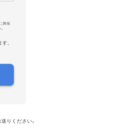
に興味
へ
ます。
お送りください。