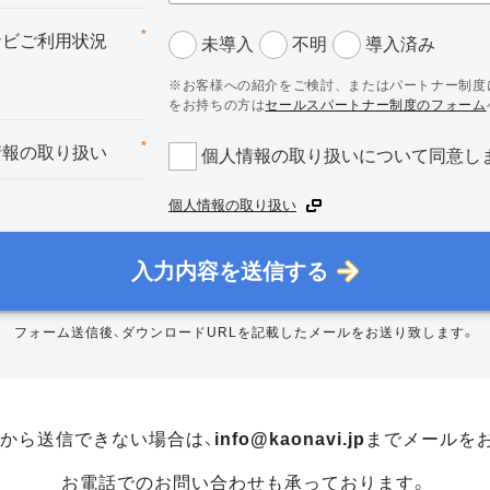
*
ナビご利用状況
未導入
不明
導入済み
※お客様への紹介をご検討、またはパートナー制度
をお持ちの方は
セールスパートナー制度のフォーム
*
情報の取り扱い
個人情報の取り扱いについて同意し
個人情報の取り扱い
入力内容を送信する
フォーム送信後、ダウンロードURLを記載したメールをお送り致します。
から送信できない場合は、
info@kaonavi.jp
までメールを
お電話でのお問い合わせも承っております。