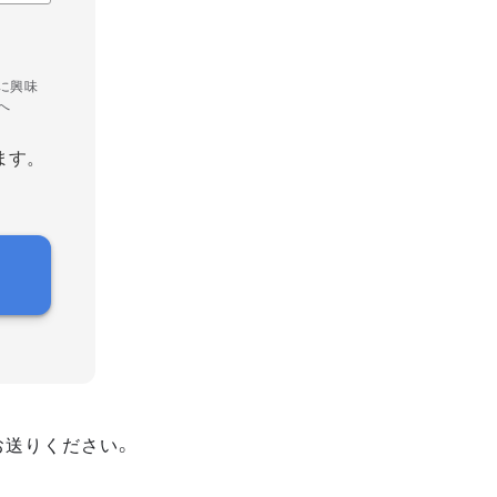
に興味
へ
ます。
お送りください。