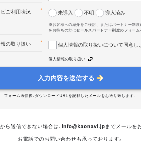
*
ナビご利用状況
未導入
不明
導入済み
※お客様への紹介をご検討、またはパートナー制度
をお持ちの方は
セールスパートナー制度のフォーム
*
情報の取り扱い
個人情報の取り扱いについて同意し
個人情報の取り扱い
入力内容を送信する
フォーム送信後、ダウンロードURLを記載したメールをお送り致します。
から送信できない場合は、
info@kaonavi.jp
までメールを
お電話でのお問い合わせも承っております。