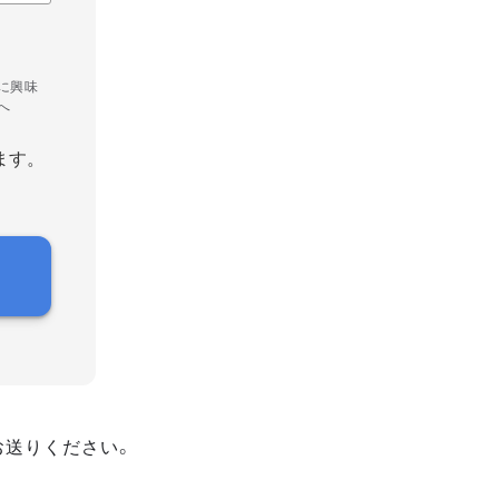
に興味
へ
ます。
お送りください。