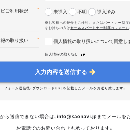
*
ナビご利用状況
未導入
不明
導入済み
※お客様への紹介をご検討、またはパートナー制度
をお持ちの方は
セールスパートナー制度のフォーム
*
情報の取り扱い
個人情報の取り扱いについて同意し
個人情報の取り扱い
入力内容を送信する
フォーム送信後、ダウンロードURLを記載したメールをお送り致します。
から送信できない場合は、
info@kaonavi.jp
までメールを
お電話でのお問い合わせも承っております。