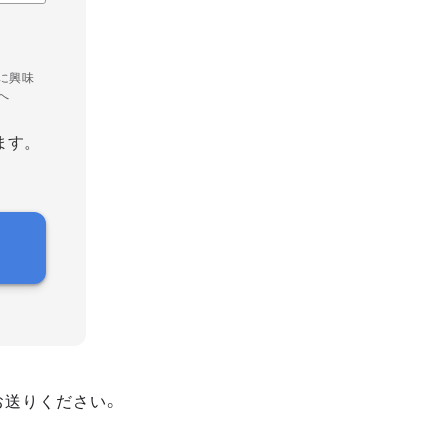
に興味
へ
ます。
お送りください。