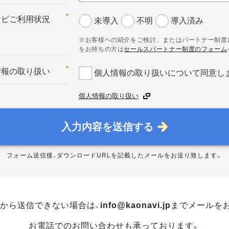
*
ナビご利用状況
未導入
不明
導入済み
※お客様への紹介をご検討、またはパートナー制度
をお持ちの方は
セールスパートナー制度のフォーム
*
情報の取り扱い
個人情報の取り扱いについて同意し
個人情報の取り扱い
入力内容を送信する
フォーム送信後、ダウンロードURLを記載したメールをお送り致します。
から送信できない場合は、
info@kaonavi.jp
までメールを
お電話でのお問い合わせも承っております。