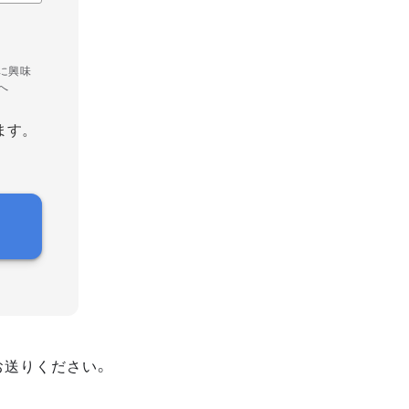
に興味
へ
ます。
お送りください。