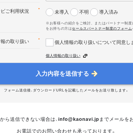
*
ナビご利用状況
未導入
不明
導入済み
※お客様への紹介をご検討、またはパートナー制度
をお持ちの方は
セールスパートナー制度のフォーム
*
情報の取り扱い
個人情報の取り扱いについて同意し
個人情報の取り扱い
入力内容を送信する
フォーム送信後、ダウンロードURLを記載したメールをお送り致します。
から送信できない場合は、
info@kaonavi.jp
までメールを
お電話でのお問い合わせも承っております。