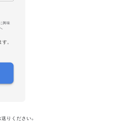
に興味
へ
ます。
お送りください。