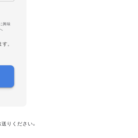
に興味
へ
ます。
お送りください。