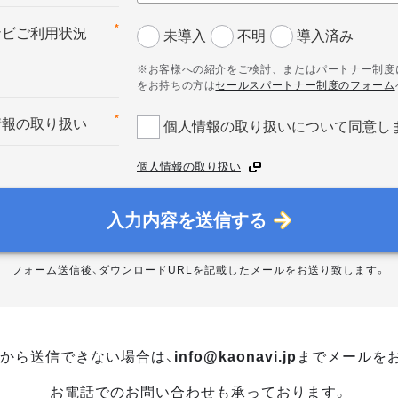
*
ナビご利用状況
未導入
不明
導入済み
※お客様への紹介をご検討、またはパートナー制度
をお持ちの方は
セールスパートナー制度のフォーム
*
情報の取り扱い
個人情報の取り扱いについて同意し
個人情報の取り扱い
入力内容を送信する
フォーム送信後、ダウンロードURLを記載したメールをお送り致します。
から送信できない場合は、
info@kaonavi.jp
までメールを
お電話でのお問い合わせも承っております。