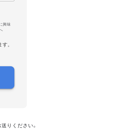
に興味
へ
ます。
お送りください。