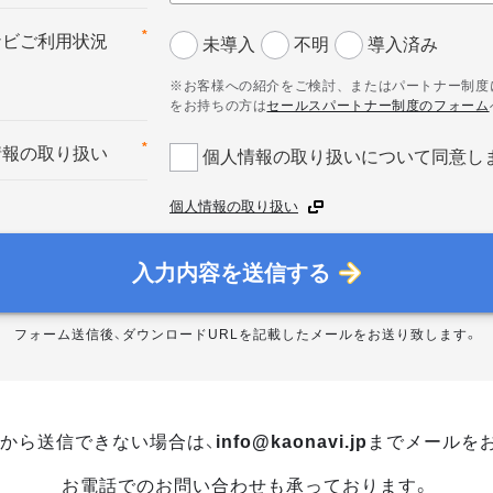
*
ナビご利用状況
未導入
不明
導入済み
※お客様への紹介をご検討、またはパートナー制度
をお持ちの方は
セールスパートナー制度のフォーム
*
情報の取り扱い
個人情報の取り扱いについて同意し
個人情報の取り扱い
入力内容を送信する
フォーム送信後、ダウンロードURLを記載したメールをお送り致します。
から送信できない場合は、
info@kaonavi.jp
までメールを
お電話でのお問い合わせも承っております。