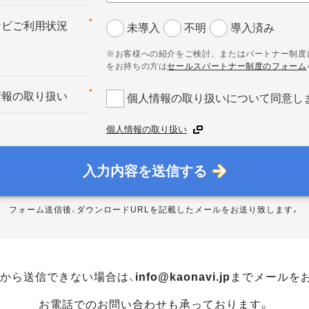
*
ナビご利用状況
未導入
不明
導入済み
※お客様への紹介をご検討、またはパートナー制度
をお持ちの方は
セールスパートナー制度のフォーム
*
情報の取り扱い
個人情報の取り扱いについて同意し
個人情報の取り扱い
入力内容を送信する
フォーム送信後、ダウンロードURLを記載したメールをお送り致します。
から送信できない場合は、
info@kaonavi.jp
までメールを
お電話でのお問い合わせも承っております。