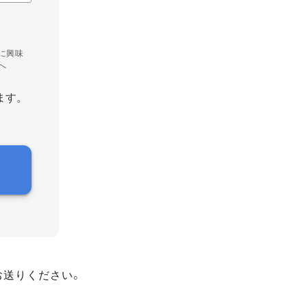
に興味
へ
ます。
お送りください。