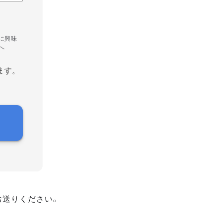
に興味
へ
ます。
お送りください。