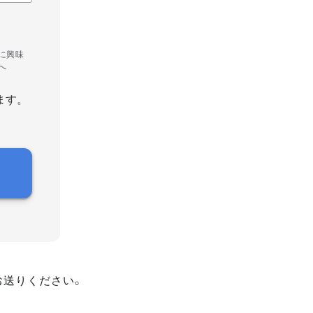
に興味
へ
ます。
お送りください。