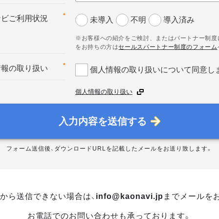
*
ナビご利用状況
未導入
不明
導入済み
※お客様への紹介をご検討、またはパートナー制度
をお持ちの方は
セールスパートナー制度のフォーム
*
情報の取り扱い
個人情報の取り扱いについて同意し
個人情報の取り扱い
入力内容を送信する
フォーム送信後、ダウンロードURLを記載したメールをお送り致します。
から送信できない場合は、
info@kaonavi.jp
までメールを
お電話でのお問い合わせも承っております。