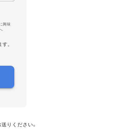
に興味
へ
ます。
お送りください。