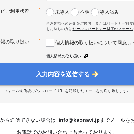
*
ナビご利用状況
未導入
不明
導入済み
※お客様への紹介をご検討、またはパートナー制度
をお持ちの方は
セールスパートナー制度のフォーム
*
情報の取り扱い
個人情報の取り扱いについて同意し
個人情報の取り扱い
入力内容を送信する
フォーム送信後、ダウンロードURLを記載したメールをお送り致します。
から送信できない場合は、
info@kaonavi.jp
までメールを
お電話でのお問い合わせも承っております。