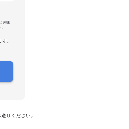
に興味
へ
ます。
お送りください。