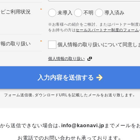
*
ナビご利用状況
未導入
不明
導入済み
※お客様への紹介をご検討、またはパートナー制度
をお持ちの方は
セールスパートナー制度のフォーム
*
情報の取り扱い
個人情報の取り扱いについて同意し
個人情報の取り扱い
入力内容を送信する
フォーム送信後、ダウンロードURLを記載したメールをお送り致します。
から送信できない場合は、
info@kaonavi.jp
までメールを
お電話でのお問い合わせも承っております。