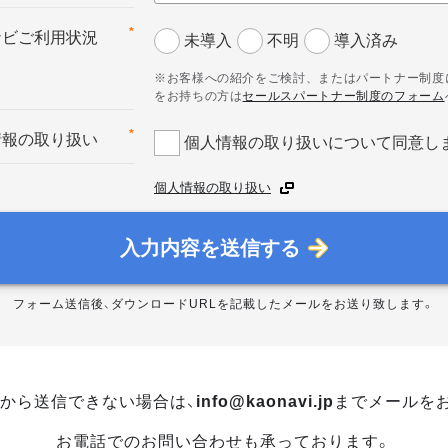
*
ナビご利用状況
未導入
不明
導入済み
※お客様への紹介をご検討、またはパートナー制度
をお持ちの方は
セールスパートナー制度のフォーム
*
情報の取り扱い
個人情報の取り扱いについて同意し
個人情報の取り扱い
入力内容を送信する
フォーム送信後、ダウンロードURLを記載したメールをお送り致します。
から送信できない場合は、
info@kaonavi.jp
までメールを
お電話でのお問い合わせも承っております。