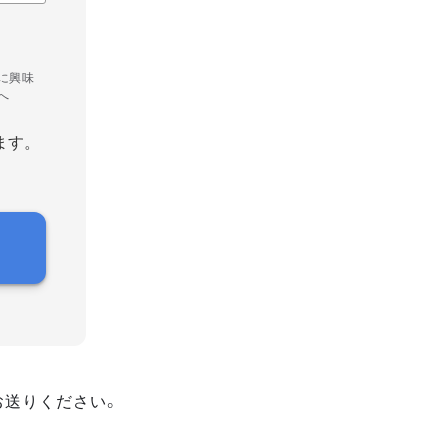
に興味
へ
ます。
お送りください。