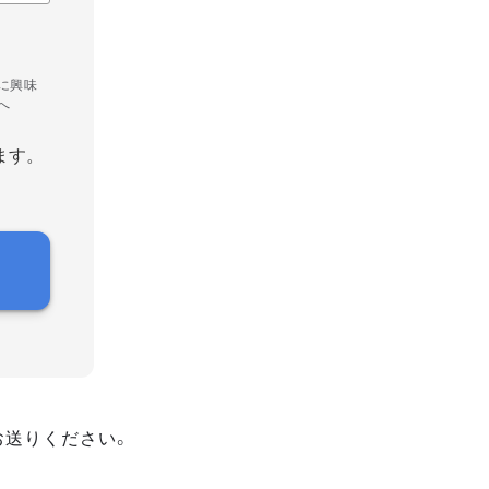
に興味
へ
ます。
お送りください。