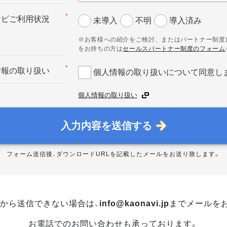
*
ナビご利用状況
未導入
不明
導入済み
※お客様への紹介をご検討、またはパートナー制度
をお持ちの方は
セールスパートナー制度のフォーム
*
情報の取り扱い
個人情報の取り扱いについて同意し
個人情報の取り扱い
入力内容を送信する
フォーム送信後、ダウンロードURLを記載したメールをお送り致します。
から送信できない場合は、
info@kaonavi.jp
までメールを
お電話でのお問い合わせも承っております。