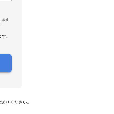
に興味
へ
ます。
お送りください。