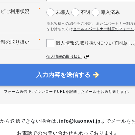
*
ナビご利用状況
未導入
不明
導入済み
※お客様への紹介をご検討、またはパートナー制度
をお持ちの方は
セールスパートナー制度のフォーム
*
情報の取り扱い
個人情報の取り扱いについて同意し
個人情報の取り扱い
入力内容を送信する
フォーム送信後、ダウンロードURLを記載したメールをお送り致します。
から送信できない場合は、
info@kaonavi.jp
までメールを
お電話でのお問い合わせも承っております。