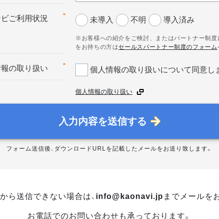
*
ナビご利用状況
未導入
不明
導入済み
※お客様への紹介をご検討、またはパートナー制度
をお持ちの方は
セールスパートナー制度のフォーム
*
情報の取り扱い
個人情報の取り扱いについて同意し
個人情報の取り扱い
入力内容を送信する
フォーム送信後、ダウンロードURLを記載したメールをお送り致します。
から送信できない場合は、
info@kaonavi.jp
までメールを
お電話でのお問い合わせも承っております。