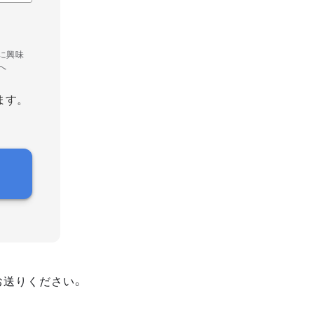
に興味
へ
ます。
お送りください。