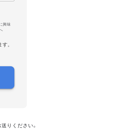
に興味
へ
ます。
お送りください。