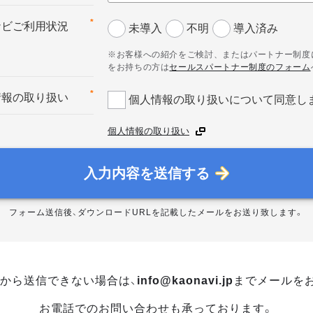
*
ナビご利用状況
未導入
不明
導入済み
※お客様への紹介をご検討、またはパートナー制度
をお持ちの方は
セールスパートナー制度のフォーム
*
情報の取り扱い
個人情報の取り扱いについて同意し
個人情報の取り扱い
入力内容を送信する
フォーム送信後、ダウンロードURLを記載したメールをお送り致します。
から送信できない場合は、
info@kaonavi.jp
までメールを
お電話でのお問い合わせも承っております。