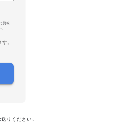
に興味
へ
ます。
お送りください。