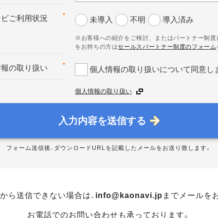
*
ナビご利用状況
未導入
不明
導入済み
※お客様への紹介をご検討、またはパートナー制度
をお持ちの方は
セールスパートナー制度のフォーム
*
情報の取り扱い
個人情報の取り扱いについて同意し
個人情報の取り扱い
入力内容を送信する
フォーム送信後、ダウンロードURLを記載したメールをお送り致します。
から送信できない場合は、
info@kaonavi.jp
までメールを
お電話でのお問い合わせも承っております。