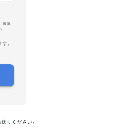
に興味
へ
ます。
お送りください。