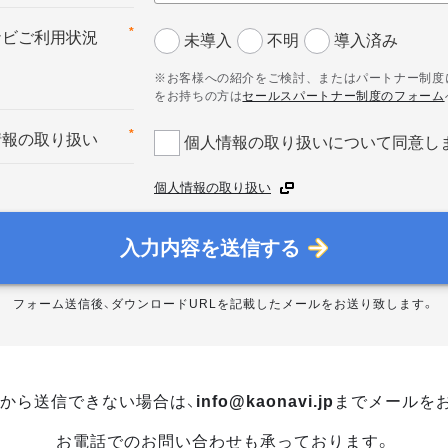
*
ナビご利用状況
未導入
不明
導入済み
※お客様への紹介をご検討、またはパートナー制度
をお持ちの方は
セールスパートナー制度のフォーム
*
情報の取り扱い
個人情報の取り扱いについて同意し
個人情報の取り扱い
入力内容を送信する
フォーム送信後、ダウンロードURLを記載したメールをお送り致します。
から送信できない場合は、
info@kaonavi.jp
までメールを
お電話でのお問い合わせも承っております。