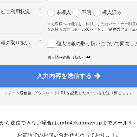
*
ナビご利用状況
未導入
不明
導入済み
※お客様への紹介をご検討、またはパートナー制度
をお持ちの方は
セールスパートナー制度のフォーム
*
情報の取り扱い
個人情報の取り扱いについて同意し
個人情報の取り扱い
入力内容を送信する
フォーム送信後、ダウンロードURLを記載したメールをお送り致します。
から送信できない場合は、
info@kaonavi.jp
までメールを
お電話でのお問い合わせも承っております。