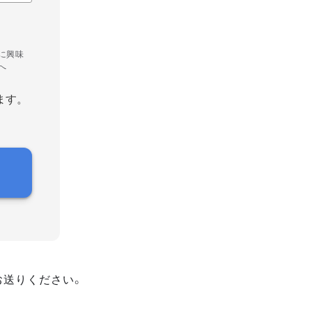
に興味
へ
ます。
お送りください。