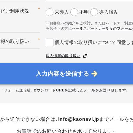
*
ナビご利用状況
未導入
不明
導入済み
※お客様への紹介をご検討、またはパートナー制度
をお持ちの方は
セールスパートナー制度のフォーム
*
情報の取り扱い
個人情報の取り扱いについて同意し
個人情報の取り扱い
入力内容を送信する
フォーム送信後、ダウンロードURLを記載したメールをお送り致します。
から送信できない場合は、
info@kaonavi.jp
までメールを
お電話でのお問い合わせも承っております。