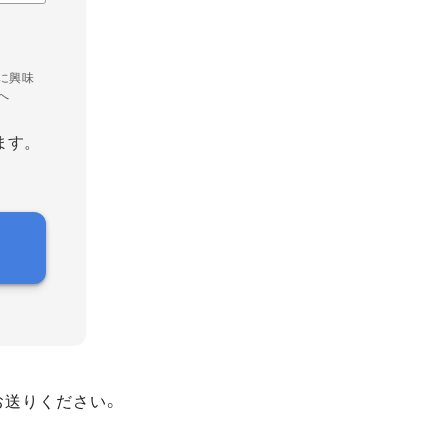
に興味
へ
ます。
お送りください。