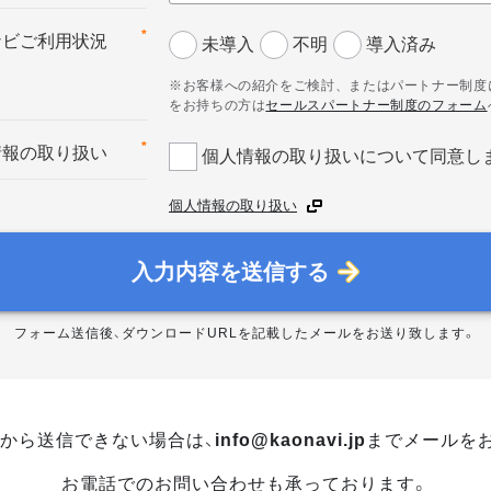
*
ナビご利用状況
未導入
不明
導入済み
※お客様への紹介をご検討、またはパートナー制度
をお持ちの方は
セールスパートナー制度のフォーム
*
情報の取り扱い
個人情報の取り扱いについて同意し
個人情報の取り扱い
入力内容を送信する
フォーム送信後、ダウンロードURLを記載したメールをお送り致します。
から送信できない場合は、
info@kaonavi.jp
までメールを
お電話でのお問い合わせも承っております。