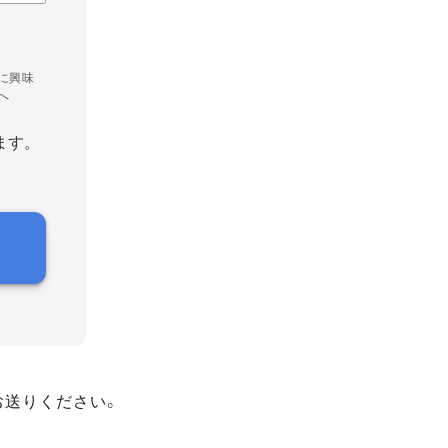
に興味
へ
ます。
お送りください。