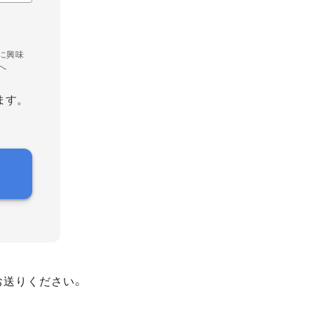
に興味
へ
ます。
お送りください。