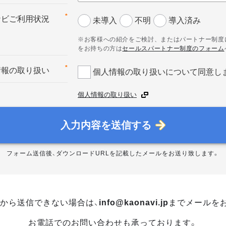
*
ナビご利用状況
未導入
不明
導入済み
※お客様への紹介をご検討、またはパートナー制度
をお持ちの方は
セールスパートナー制度のフォーム
*
情報の取り扱い
個人情報の取り扱いについて同意し
個人情報の取り扱い
入力内容を送信する
フォーム送信後、ダウンロードURLを記載したメールをお送り致します。
から送信できない場合は、
info@kaonavi.jp
までメールを
お電話でのお問い合わせも承っております。