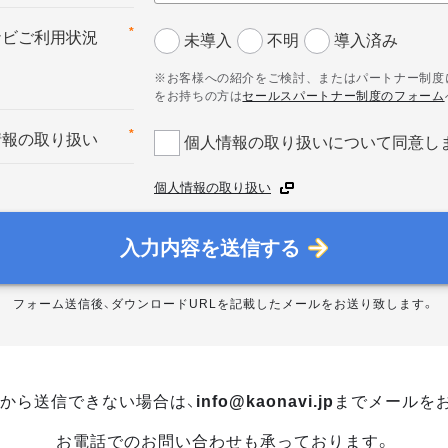
*
ナビご利用状況
未導入
不明
導入済み
※お客様への紹介をご検討、またはパートナー制度
をお持ちの方は
セールスパートナー制度のフォーム
*
情報の取り扱い
個人情報の取り扱いについて同意し
個人情報の取り扱い
入力内容を送信する
フォーム送信後、ダウンロードURLを記載したメールをお送り致します。
から送信できない場合は、
info@kaonavi.jp
までメールを
お電話でのお問い合わせも承っております。