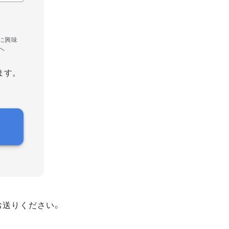
に興味
へ
ます。
お送りください。