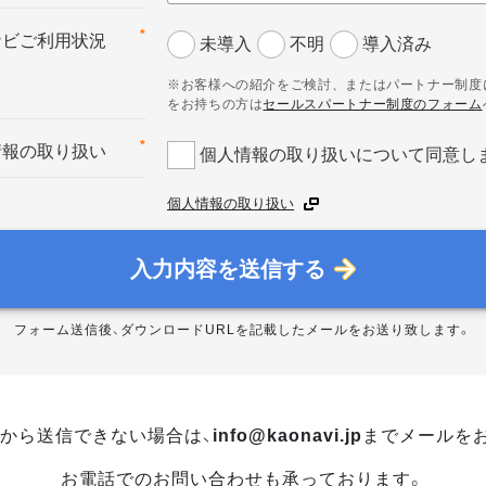
*
ナビご利用状況
未導入
不明
導入済み
※お客様への紹介をご検討、またはパートナー制度
をお持ちの方は
セールスパートナー制度のフォーム
*
情報の取り扱い
個人情報の取り扱いについて同意し
個人情報の取り扱い
入力内容を送信する
フォーム送信後、ダウンロードURLを記載したメールをお送り致します。
から送信できない場合は、
info@kaonavi.jp
までメールを
お電話でのお問い合わせも承っております。