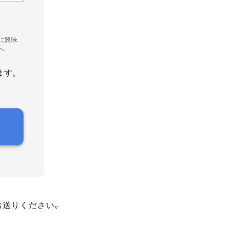
に興味
へ
ます。
お送りください。