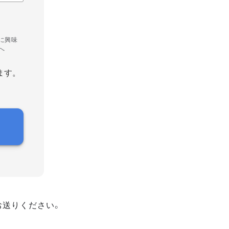
に興味
へ
ます。
お送りください。