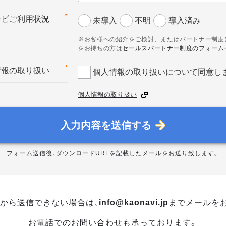
*
ナビご利用状況
未導入
不明
導入済み
※お客様への紹介をご検討、またはパートナー制度
をお持ちの方は
セールスパートナー制度のフォーム
*
情報の取り扱い
個人情報の取り扱いについて同意し
個人情報の取り扱い
入力内容を送信する
フォーム送信後、ダウンロードURLを記載したメールをお送り致します。
から送信できない場合は、
info@kaonavi.jp
までメールを
お電話でのお問い合わせも承っております。