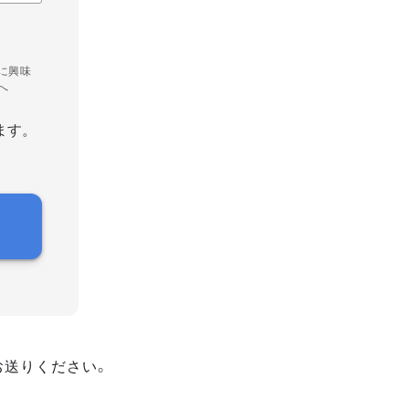
に興味
へ
ます。
お送りください。