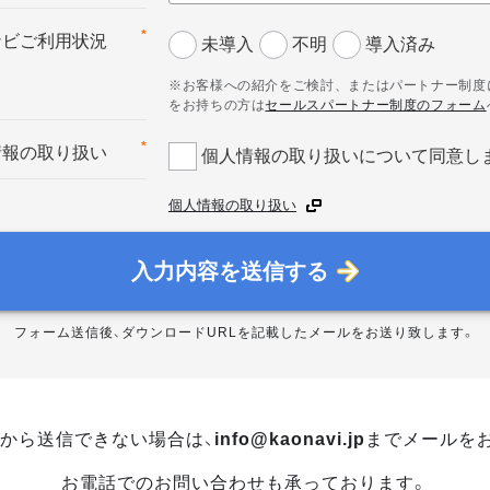
*
ナビご利用状況
未導入
不明
導入済み
※お客様への紹介をご検討、またはパートナー制度
をお持ちの方は
セールスパートナー制度のフォーム
*
情報の取り扱い
個人情報の取り扱いについて同意し
個人情報の取り扱い
入力内容を送信する
フォーム送信後、ダウンロードURLを記載したメールをお送り致します。
から送信できない場合は、
info@kaonavi.jp
までメールを
お電話でのお問い合わせも承っております。