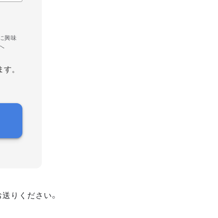
に興味
へ
ます。
お送りください。