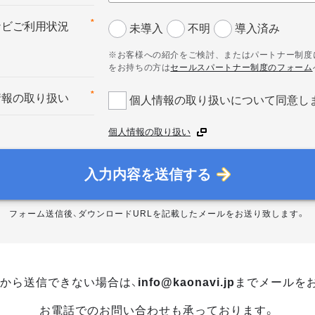
*
ナビご利用状況
未導入
不明
導入済み
※お客様への紹介をご検討、またはパートナー制度
をお持ちの方は
セールスパートナー制度のフォーム
*
情報の取り扱い
個人情報の取り扱いについて同意し
個人情報の取り扱い
入力内容を送信する
フォーム送信後、ダウンロードURLを記載したメールをお送り致します。
から送信できない場合は、
info@kaonavi.jp
までメールを
お電話でのお問い合わせも承っております。