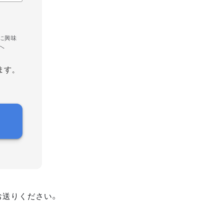
に興味
へ
ます。
お送りください。