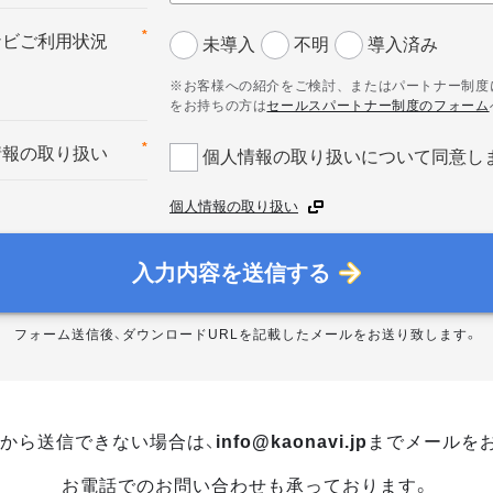
*
ナビご利用状況
未導入
不明
導入済み
※お客様への紹介をご検討、またはパートナー制度
をお持ちの方は
セールスパートナー制度のフォーム
*
情報の取り扱い
個人情報の取り扱いについて同意し
個人情報の取り扱い
入力内容を送信する
フォーム送信後、ダウンロードURLを記載したメールをお送り致します。
から送信できない場合は、
info@kaonavi.jp
までメールを
お電話でのお問い合わせも承っております。