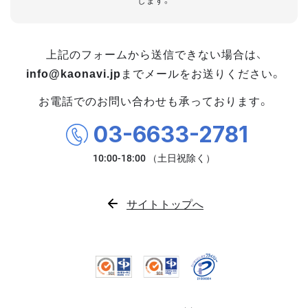
します。
上記のフォームから送信できない場合は、
info@kaonavi.jp
までメールをお送りください。
お電話でのお問い合わせも承っております。
03-6633-2781
サイトトップへ