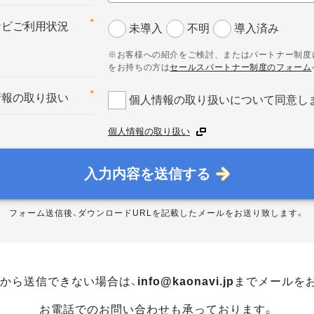
*
ナビご利用状況
未導入
不明
導入済み
※お客様への紹介をご検討、またはパートナー制度
をお持ちの方は
セールスパートナー制度のフォーム
*
情報の取り扱い
個人情報の取り扱いについて同意し
個人情報の取り扱い
入力内容を送信する
フォーム送信後、ダウンロードURLを記載したメールをお送り致します。
から送信できない場合は、
info@kaonavi.jp
までメールを
お電話でのお問い合わせも承っております。