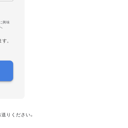
に興味
へ
ます。
お送りください。