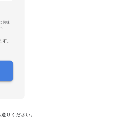
に興味
へ
ます。
お送りください。