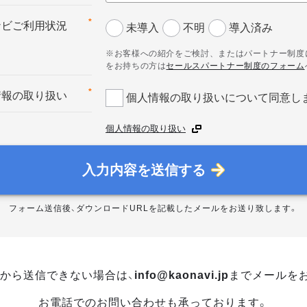
*
ナビご利用状況
未導入
不明
導入済み
※お客様への紹介をご検討、またはパートナー制度
をお持ちの方は
セールスパートナー制度のフォーム
*
情報の取り扱い
個人情報の取り扱いについて同意し
個人情報の取り扱い
入力内容を送信する
フォーム送信後、ダウンロードURLを記載したメールをお送り致します。
から送信できない場合は、
info@kaonavi.jp
までメールを
お電話でのお問い合わせも承っております。