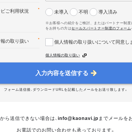
*
ナビご利用状況
未導入
不明
導入済み
※お客様への紹介をご検討、またはパートナー制度
をお持ちの方は
セールスパートナー制度のフォーム
*
情報の取り扱い
個人情報の取り扱いについて同意し
個人情報の取り扱い
入力内容を送信する
フォーム送信後、ダウンロードURLを記載したメールをお送り致します。
から送信できない場合は、
info@kaonavi.jp
までメールを
お電話でのお問い合わせも承っております。