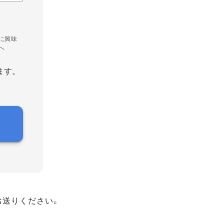
に興味
へ
ます。
お送りください。