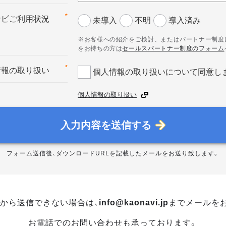
*
ナビご利用状況
未導入
不明
導入済み
※お客様への紹介をご検討、またはパートナー制度
をお持ちの方は
セールスパートナー制度のフォーム
*
情報の取り扱い
個人情報の取り扱いについて同意し
個人情報の取り扱い
入力内容を送信する
フォーム送信後、ダウンロードURLを記載したメールをお送り致します。
から送信できない場合は、
info@kaonavi.jp
までメールを
お電話でのお問い合わせも承っております。