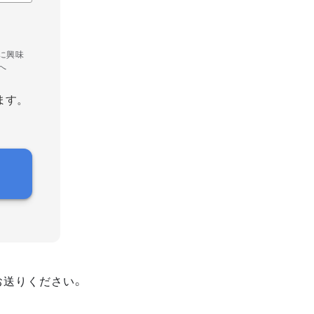
に興味
へ
ます。
お送りください。