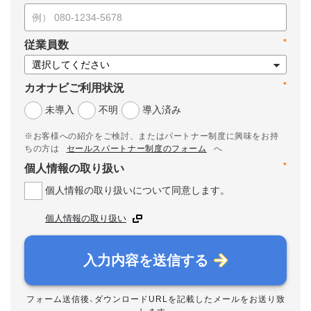
*
従業員数
*
カオナビご利用状況
未導入
不明
導入済み
※お客様への紹介をご検討、またはパートナー制度に興味をお持
ちの方は
セールスパートナー制度のフォーム
へ
*
個人情報の取り扱い
個人情報の取り扱いについて同意します。
個人情報の取り扱い
入力内容を送信する
フォーム送信後、ダウンロードURLを記載したメールをお送り致