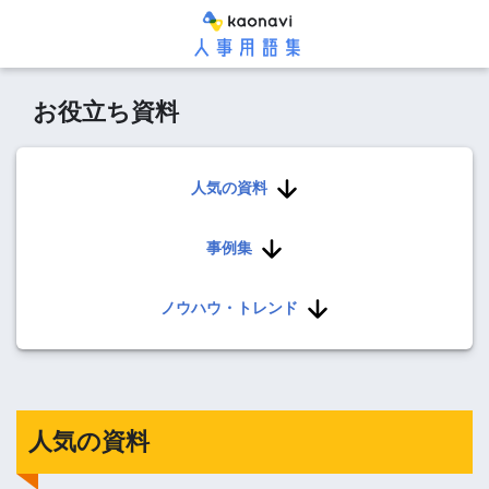
お役立ち資料
人気の資料
事例集
ノウハウ・トレンド
人気の資料