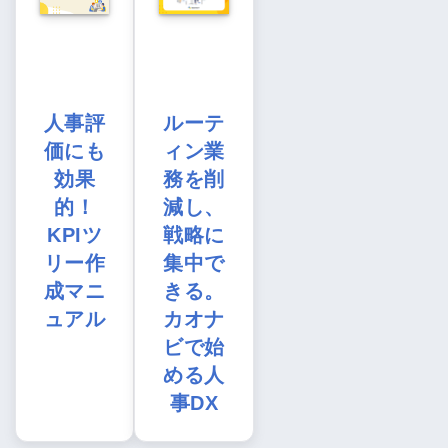
人事評
ルーテ
価にも
ィン業
効果
務を削
的！
減し、
KPIツ
戦略に
リー作
集中で
成マニ
きる。
ュアル
カオナ
ビで始
める人
事DX