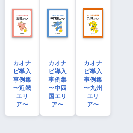
カオナ
カオナ
カオナ
ビ導入
ビ導入
ビ導入
事例集
事例集
事例集
〜近畿
〜中四
〜九州
エリ
国エリ
エリ
ア〜
ア〜
ア〜