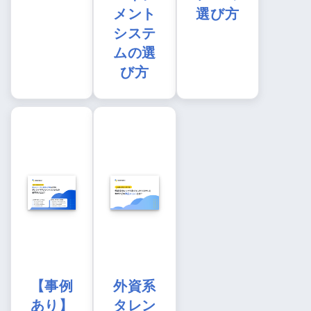
メント
選び方
システ
ムの選
び方
【事例
外資系
あり】
タレン