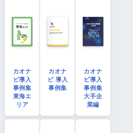
カオナ
カオナ
カオナ
ビ導入
ビ 導入
ビ導入
事例集
事例集
事例集
東海エ
大手企
リア
業編