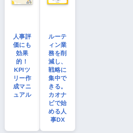
人事評
ルーテ
価にも
ィン業
効果
務を削
的！
減し、
KPIツ
戦略に
リー作
集中で
成マニ
きる。
ュアル
カオナ
ビで始
める人
事DX