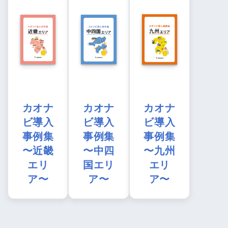
カオナ
カオナ
カオナ
ビ導入
ビ導入
ビ導入
事例集
事例集
事例集
〜近畿
〜中四
〜九州
エリ
国エリ
エリ
ア〜
ア〜
ア〜