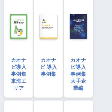
カオナ
カオナ
カオナ
ビ導入
ビ 導入
ビ導入
事例集
事例集
事例集
東海エ
大手企
リア
業編