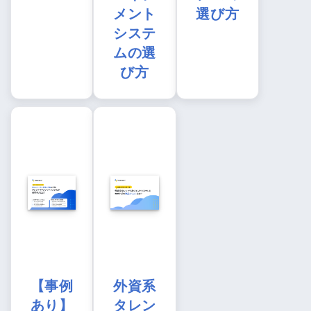
メント
選び方
システ
ムの選
び方
【事例
外資系
あり】
タレン