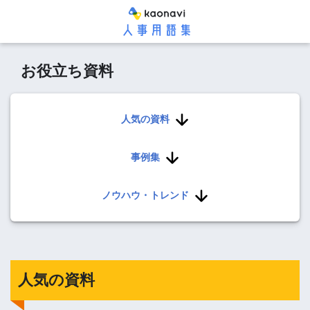
お役立ち資料
人気の資料
事例集
ノウハウ・トレンド
人気の資料