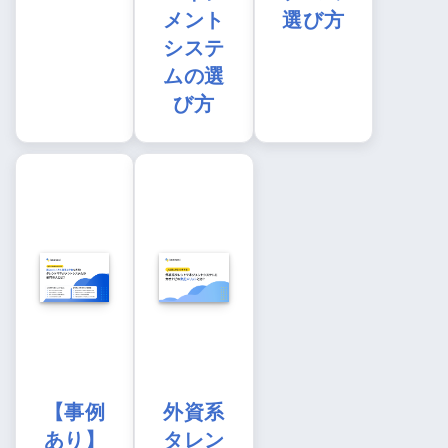
メント
選び方
システ
ムの選
び方
【事例
外資系
あり】
タレン