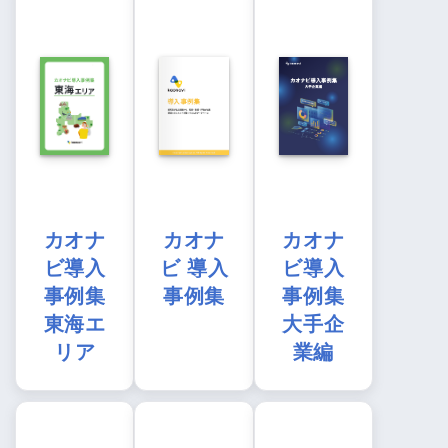
カオナ
カオナ
カオナ
ビ導入
ビ 導入
ビ導入
事例集
事例集
事例集
東海エ
大手企
リア
業編