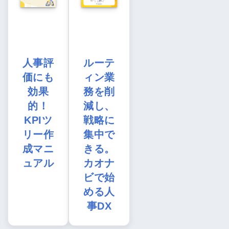
人事評
ルーテ
価にも
ィン業
効果
務を削
的！
減し、
KPIツ
戦略に
リー作
集中で
成マニ
きる。
ュアル
カオナ
ビで始
める人
事DX