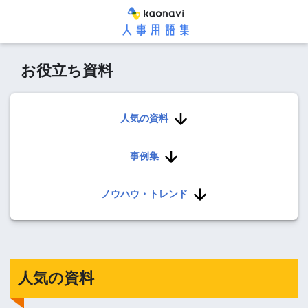
お役立ち資料
人気の資料
事例集
ノウハウ・トレンド
人気の資料