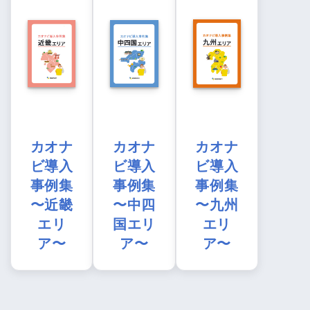
カオナ
カオナ
カオナ
ビ導入
ビ導入
ビ導入
事例集
事例集
事例集
〜近畿
〜中四
〜九州
エリ
国エリ
エリ
ア〜
ア〜
ア〜