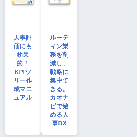
人事評
ルーテ
価にも
ィン業
効果
務を削
的！
減し、
KPIツ
戦略に
リー作
集中で
成マニ
きる。
ュアル
カオナ
ビで始
める人
事DX