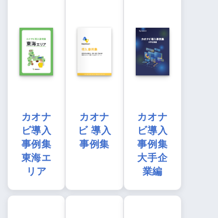
カオナ
カオナ
カオナ
ビ導入
ビ 導入
ビ導入
事例集
事例集
事例集
東海エ
大手企
リア
業編