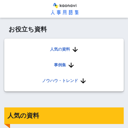
お役立ち資料
人気の資料
事例集
ノウハウ・トレンド
人気の資料