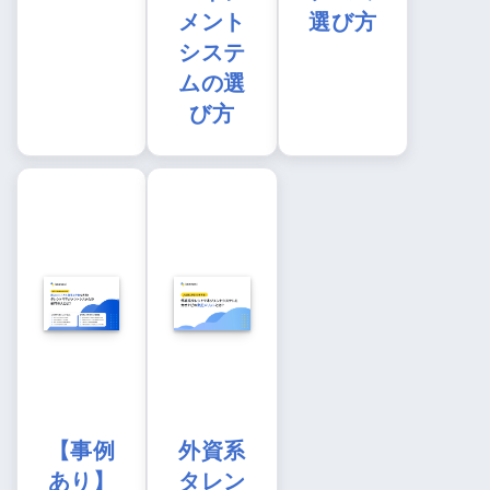
メント
選び方
システ
ムの選
び方
【事例
外資系
あり】
タレン