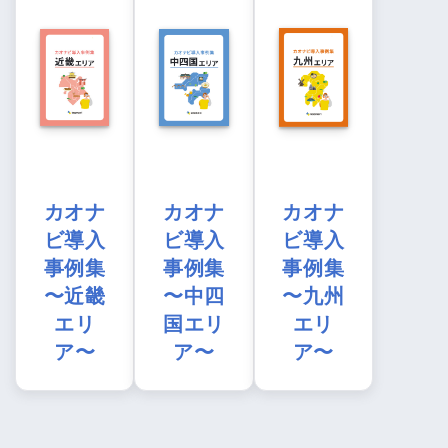
カオナ
カオナ
カオナ
ビ導入
ビ導入
ビ導入
事例集
事例集
事例集
〜近畿
〜中四
〜九州
エリ
国エリ
エリ
ア〜
ア〜
ア〜