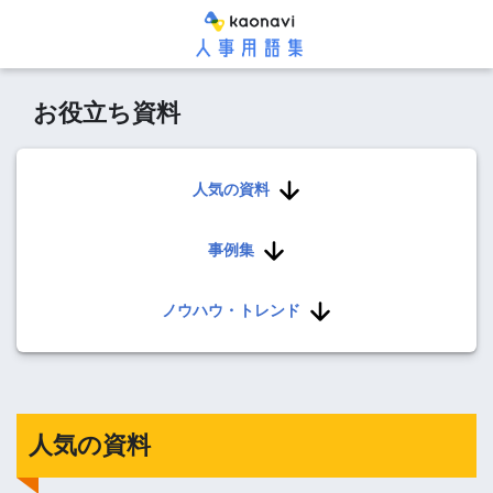
お役立ち資料
人気の資料
事例集
ノウハウ・トレンド
人気の資料