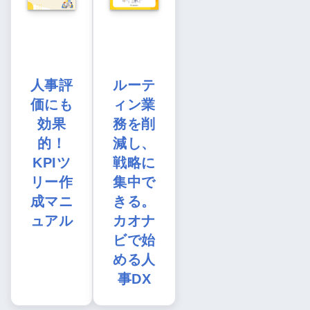
人事評
ルーテ
価にも
ィン業
効果
務を削
的！
減し、
KPIツ
戦略に
リー作
集中で
成マニ
きる。
ュアル
カオナ
ビで始
める人
事DX