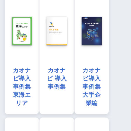
カオナ
カオナ
カオナ
ビ導入
ビ 導入
ビ導入
事例集
事例集
事例集
東海エ
大手企
リア
業編