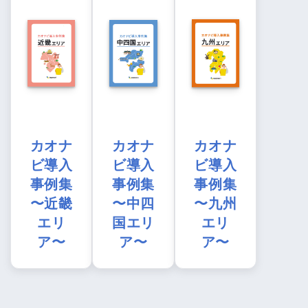
カオナ
カオナ
カオナ
ビ導入
ビ導入
ビ導入
事例集
事例集
事例集
〜近畿
〜中四
〜九州
エリ
国エリ
エリ
ア〜
ア〜
ア〜