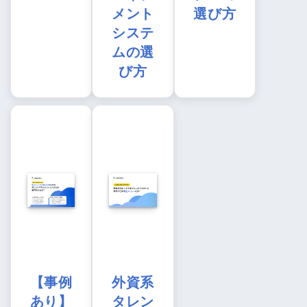
メント
選び方
システ
ムの選
び方
【事例
外資系
あり】
タレン