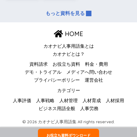
もっと資料を見る
HOME
カオナビ人事用語集とは
カオナビとは？
資料請求
お役立ち資料
料金・費用
デモ・トライアル
メディアへ問い合わせ
プライバシーポリシー
運営会社
カテゴリー
人事評価
人事戦略
人材管理
人材育成
人材採用
ビジネス用語全般
人事労務
© 2026 カオナビ人事用語集 All rights reserved.
お役立ち資料ダウンロード