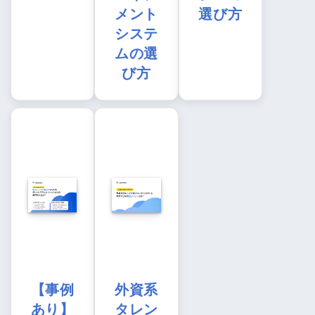
メント
選び方
システ
ムの選
び方
【事例
外資系
あり】
タレン