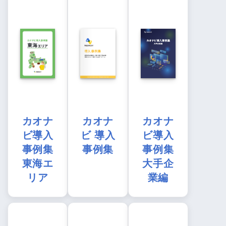
カオナ
カオナ
カオナ
ビ導入
ビ 導入
ビ導入
事例集
事例集
事例集
東海エ
大手企
リア
業編