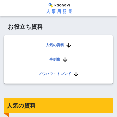
お役立ち資料
人気の資料
事例集
ノウハウ・トレンド
人気の資料