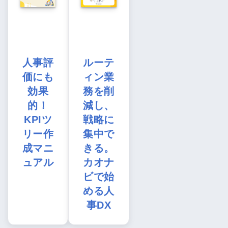
人事評
ルーテ
価にも
ィン業
効果
務を削
的！
減し、
KPIツ
戦略に
リー作
集中で
成マニ
きる。
ュアル
カオナ
ビで始
める人
事DX