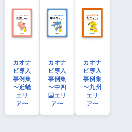
カオナ
カオナ
カオナ
ビ導入
ビ導入
ビ導入
事例集
事例集
事例集
〜近畿
〜中四
〜九州
エリ
国エリ
エリ
ア〜
ア〜
ア〜